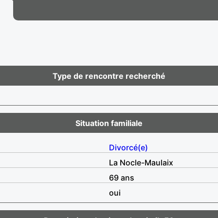
Type de rencontre recherché
Situation familiale
Divorcé(e)
La Nocle-Maulaix
69 ans
oui