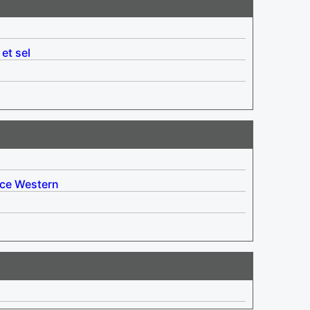
 et sel
ce
Western