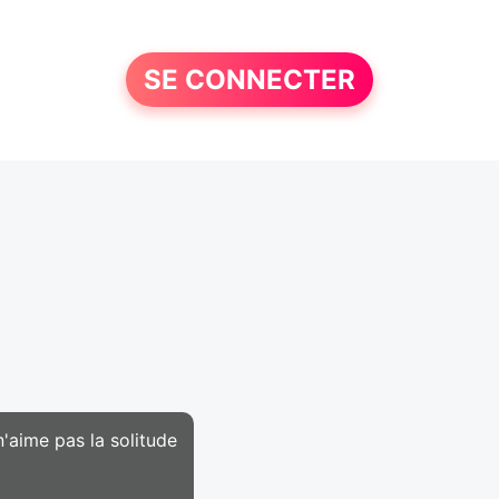
SE CONNECTER
'aime pas la solitude