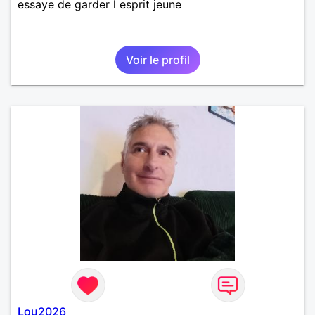
essaye de garder l esprit jeune
Voir le profil
Lou2026