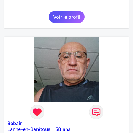
Voir le profil
Bebair
Lanne-en-Barétous
-
58 ans