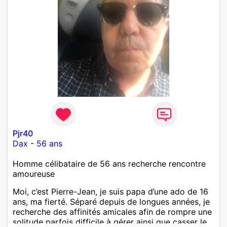
Pjr40
Dax
-
56 ans
Homme célibataire de 56 ans recherche rencontre
amoureuse
Moi, c’est Pierre-Jean, je suis papa d’une ado de 16
ans, ma fierté. Séparé depuis de longues années, je
recherche des affinités amicales afin de rompre une
solitude parfois difficile à gérer ainsi que casser le