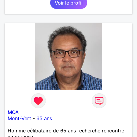
Voir le profil
MOA
Mont-Vert
-
65 ans
Homme célibataire de 65 ans recherche rencontre
amoureuse