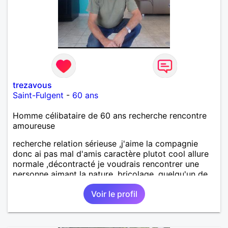
trezavous
Saint-Fulgent
-
60 ans
Homme célibataire de 60 ans recherche rencontre
amoureuse
recherche relation sérieuse ,j'aime la compagnie
donc ai pas mal d'amis caractère plutot cool allure
normale ,décontracté je voudrais rencontrer une
personne aimant la nature ,bricolage ,quelqu'un de
simple et naturel à vos claviers mesdames
Voir le profil