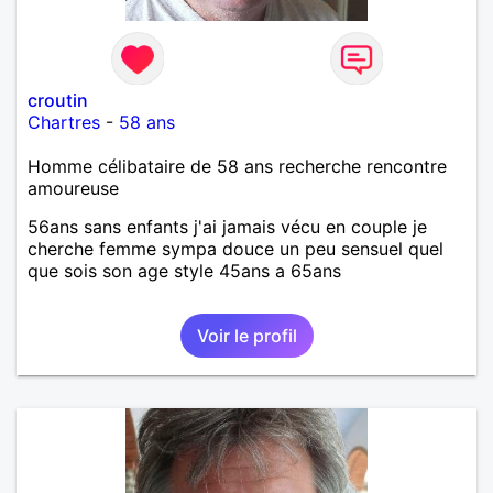
croutin
Chartres
-
58 ans
Homme célibataire de 58 ans recherche rencontre
amoureuse
56ans sans enfants j'ai jamais vécu en couple je
cherche femme sympa douce un peu sensuel quel
que sois son age style 45ans a 65ans
Voir le profil