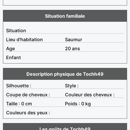
Situation familiale
Situation
Lieu d'habitation
Saumur
Age
20 ans
Enfant
Description physique de Tochh49
Silhouette :
Style :
Coupe de cheveux :
Couleur des cheveux :
Taille : 0 cm
Poids : 0 kg
Couleurs des yeux :
Les goûts de Tochh49