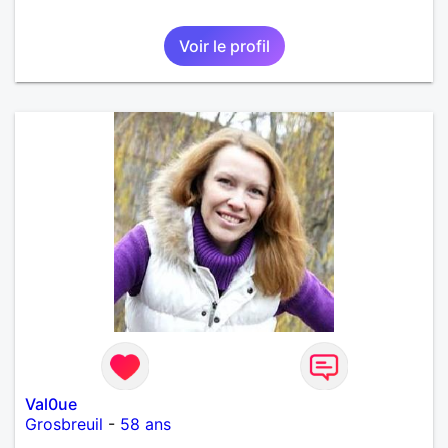
Voir le profil
Val0ue
Grosbreuil
-
58 ans