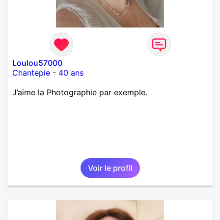
Loulou57000
Chantepie
-
40 ans
J’aime la Photographie par exemple.
Voir le profil