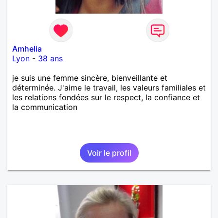
Amhelia
Lyon
-
38 ans
je suis une femme sincère, bienveillante et
déterminée. J'aime le travail, les valeurs familiales et
les relations fondées sur le respect, la confiance et
la communication
Voir le profil