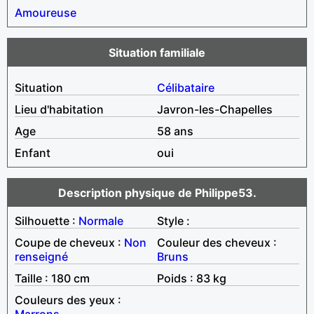
Amoureuse
Situation familiale
Situation
Célibataire
Lieu d'habitation
Javron-les-Chapelles
Age
58 ans
Enfant
oui
Description physique de Philippe53.
Silhouette :
Normale
Style :
Coupe de cheveux :
Non
Couleur des cheveux :
renseigné
Bruns
Taille : 180 cm
Poids : 83 kg
Couleurs des yeux :
Marrons