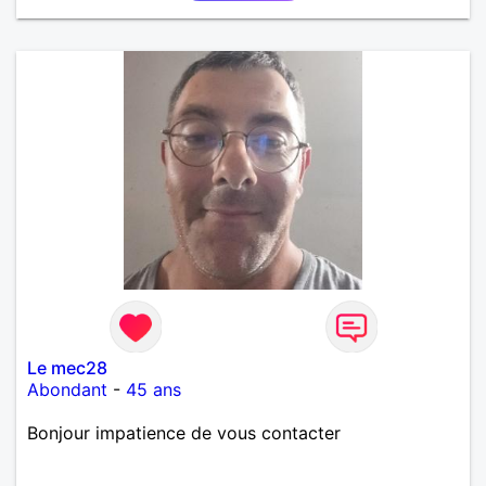
Le mec28
Abondant
-
45 ans
Bonjour impatience de vous contacter