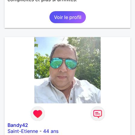
Voir le profil
Bandy42
Saint-Etienne
-
44 ans