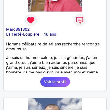
Marc891302
La Ferté-Loupière
-
48 ans
Homme célibataire de 48 ans recherche rencontre
amoureuse
Je suis un homme calme, je suis généreux, j'ai un
grand cœur, j'aime bien aider les personnes que
j'aime, je suis sérieux, je suis sincère, je suis
honnête, j'aime pas qu'on joue avec moi et j'aime
pas les mensonges. Je cherche une relation
Voir le profil
amoureuse et sérieuse.