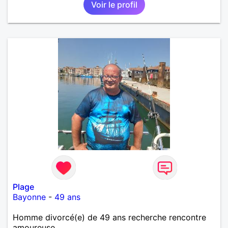
Voir le profil
Plage
Bayonne
-
49 ans
Homme divorcé(e) de 49 ans recherche rencontre
amoureuse