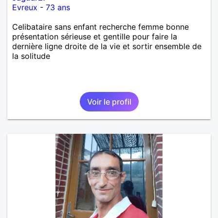
Evreux
-
73 ans
Celibataire sans enfant recherche femme bonne
présentation sérieuse et gentille pour faire la
dernière ligne droite de la vie et sortir ensemble de
la solitude
Voir le profil