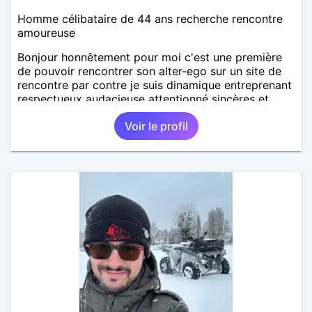
Homme célibataire de 44 ans recherche rencontre
amoureuse
Bonjour honnêtement pour moi c'est une première
de pouvoir rencontrer son alter-ego sur un site de
rencontre par contre je suis dinamique entreprenant
respectueux audacieuse attentionné sincères et
expressif et j' aime surtout les câlins et à les
Voir le profil
partager avec humour et amour bisous à+ à bientôt