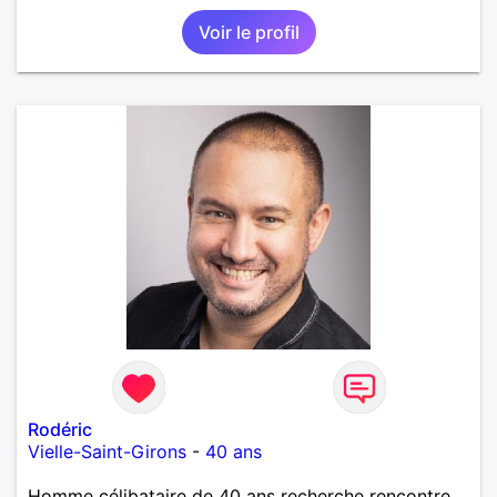
Voir le profil
Rodéric
Vielle-Saint-Girons
-
40 ans
Homme célibataire de 40 ans recherche rencontre