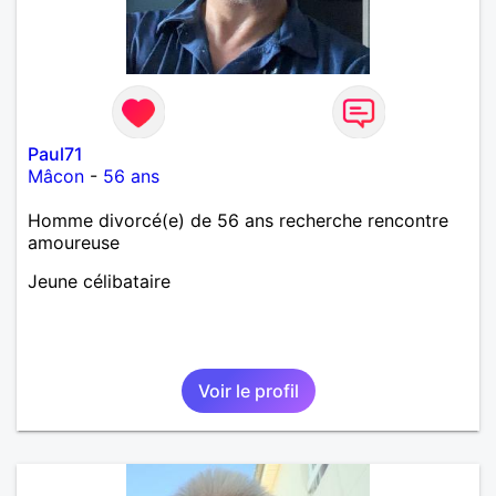
Paul71
Mâcon
-
56 ans
Homme divorcé(e) de 56 ans recherche rencontre
amoureuse
Jeune célibataire
Voir le profil