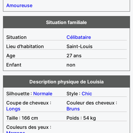
Amoureuse
Situation familiale
Situation
Célibataire
Lieu d'habitation
Saint-Louis
Age
27 ans
Enfant
non
Description physique de Louisia
Silhouette :
Normale
Style :
Chic
Coupe de cheveux :
Couleur des cheveux :
Longs
Bruns
Taille : 166 cm
Poids : 54 kg
Couleurs des yeux :
Marrons