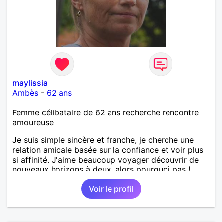
maylissia
Ambès
-
62 ans
Femme célibataire de 62 ans recherche rencontre
amoureuse
Je suis simple sincère et franche, je cherche une
relation amicale basée sur la confiance et voir plus
si affinité. J'aime beaucoup voyager découvrir de
nouveaux horizons à deux, alors pourquoi pas !
Voir le profil