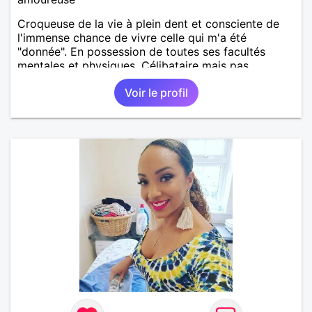
Croqueuse de la vie à plein dent et consciente de
l'immense chance de vivre celle qui m'a été
"donnée". En possession de toutes ses facultés
mentales et physiques. Célibataire mais pas
solitaire, je mène une vie bien remplie. Je ne suis
Voir le profil
pas sur ce site par dépit, ni en tant que
représentatrice de la Femme Divorcée Mal dans sa
peau. A bientôt.