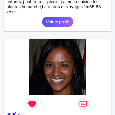
enfants, j habite a st pierre, j aime la cuisine les
plantes la marche,tv, restos et voyages 1m65 68
kgse
Voir le profil
ophély