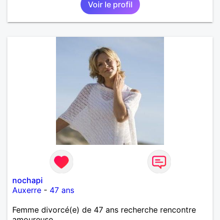
Voir le profil
nochapi
Auxerre
-
47 ans
Femme divorcé(e) de 47 ans recherche rencontre
amoureuse