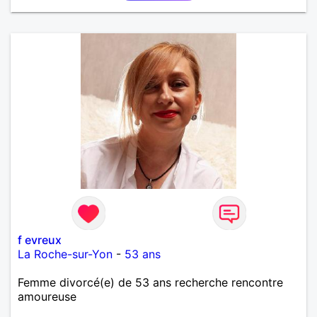
f evreux
La Roche-sur-Yon
-
53 ans
Femme divorcé(e) de 53 ans recherche rencontre
amoureuse