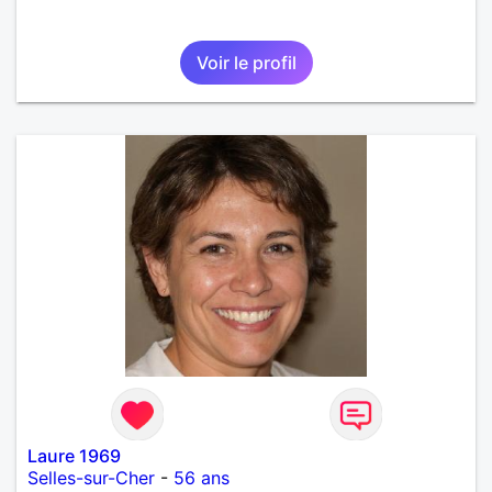
Voir le profil
Laure 1969
Selles-sur-Cher
-
56 ans