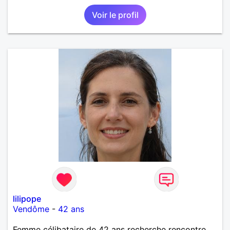
Voir le profil
lilipope
Vendôme
-
42 ans
Femme célibataire de 42 ans recherche rencontre