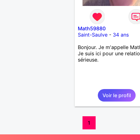
Math59880
Saint-Saulve
-
34 ans
Bonjour. Je m'appelle Mat
Je suis ici pour une relati
sérieuse.
Voir le profil
1