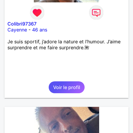
Colibri97367
Cayenne
-
46 ans
Je suis sportif, j’adore la nature et l’humour. J’aime
surprendre et me faire surprendre.🌺
Voir le profil