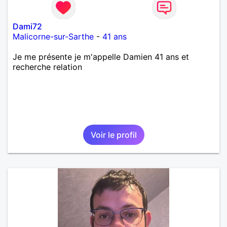
Dami72
Malicorne-sur-Sarthe
-
41 ans
Je me présente je m'appelle Damien 41 ans et
recherche relation
Voir le profil