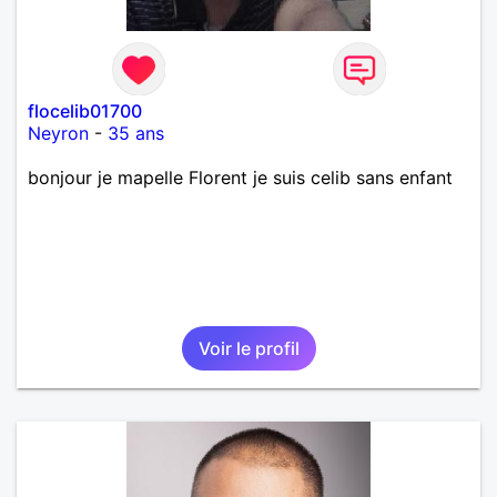
flocelib01700
Neyron
-
35 ans
bonjour je mapelle Florent je suis celib sans enfant
Voir le profil