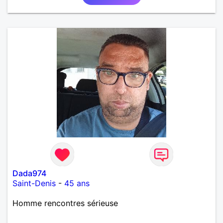
avec une pointe de taquinerie ;) Au plaisir :)
Dada974
Saint-Denis
-
45 ans
Homme rencontres sérieuse