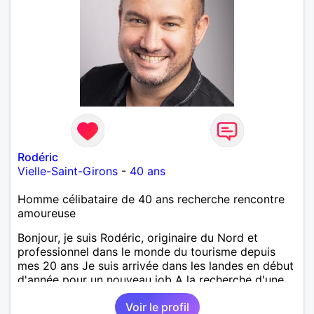
Rodéric
Vielle-Saint-Girons
-
40 ans
Homme célibataire de 40 ans recherche rencontre
amoureuse
Bonjour, je suis Rodéric, originaire du Nord et
professionnel dans le monde du tourisme depuis
mes 20 ans Je suis arrivée dans les landes en début
d'année pour un nouveau job A la recherche d'une
personne avec qui découvrir, partager et pourquoi
Voir le profil
pas aimer ;) Je suis quelqu'un d'humain, sociable