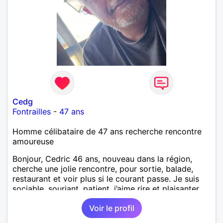
Cedg
Fontrailles
-
47 ans
Homme célibataire de 47 ans recherche rencontre
amoureuse
Bonjour, Cedric 46 ans, nouveau dans la région,
cherche une jolie rencontre, pour sortie, balade,
restaurant et voir plus si le courant passe. Je suis
sociable, souriant, patient, j’aime rire et plaisanter..
Voir le profil