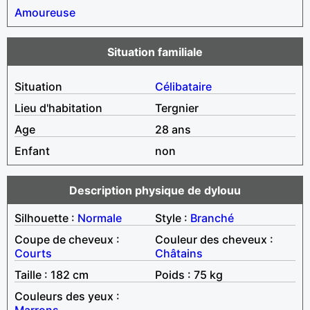
Amoureuse
Situation familiale
Situation
Célibataire
Lieu d'habitation
Tergnier
Age
28 ans
Enfant
non
Description physique de dylouu
Silhouette :
Normale
Style :
Branché
Coupe de cheveux :
Couleur des cheveux :
Courts
Châtains
Taille : 182 cm
Poids : 75 kg
Couleurs des yeux :
Marrons