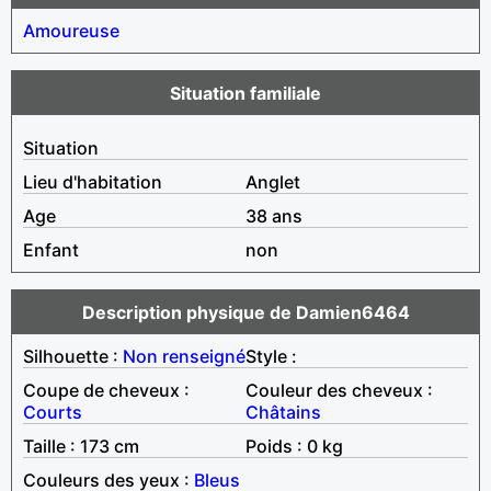
Amoureuse
Situation familiale
Situation
Lieu d'habitation
Anglet
Age
38 ans
Enfant
non
Description physique de Damien6464
Silhouette :
Non renseigné
Style :
Coupe de cheveux :
Couleur des cheveux :
Courts
Châtains
Taille : 173 cm
Poids : 0 kg
Couleurs des yeux :
Bleus