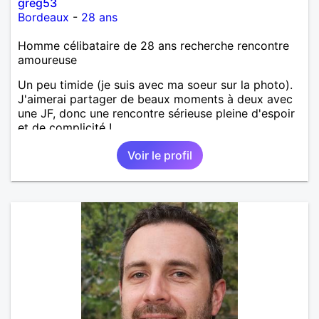
greg53
Bordeaux
-
28 ans
Homme célibataire de 28 ans recherche rencontre
amoureuse
Un peu timide (je suis avec ma soeur sur la photo).
J'aimerai partager de beaux moments à deux avec
une JF, donc une rencontre sérieuse pleine d'espoir
et de complicité !
Voir le profil