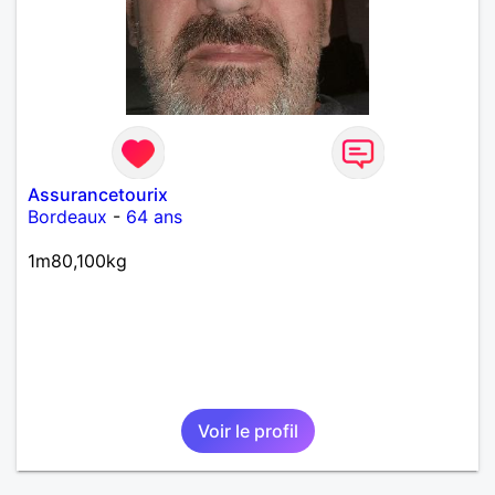
Assurancetourix
Bordeaux
-
64 ans
1m80,100kg
Voir le profil