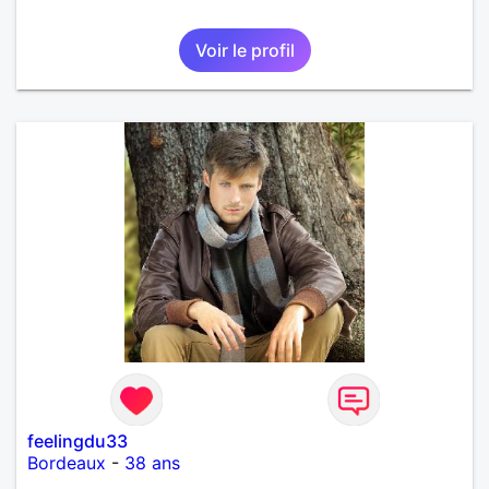
Voir le profil
feelingdu33
Bordeaux
-
38 ans