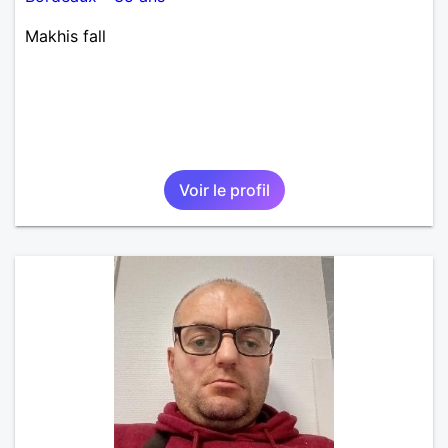
Makhis fall
Voir le profil