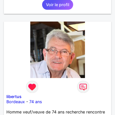
Voir le profil
libertus
Bordeaux
-
74 ans
Homme veuf/veuve de 74 ans recherche rencontre