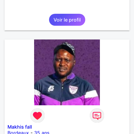
Voir le profil
Makhis fall
Bordeaux
-
35 ans