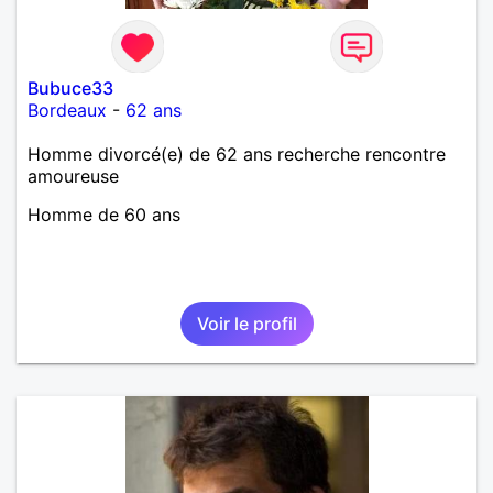
Bubuce33
Bordeaux
-
62 ans
Homme divorcé(e) de 62 ans recherche rencontre
amoureuse
Homme de 60 ans
Voir le profil