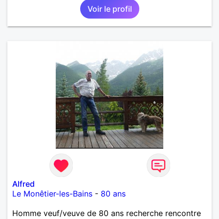
Voir le profil
Alfred
Le Monêtier-les-Bains
-
80 ans
Homme veuf/veuve de 80 ans recherche rencontre