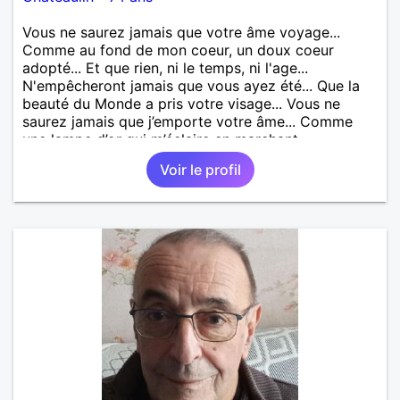
Vous ne saurez jamais que votre âme voyage...
Comme au fond de mon coeur, un doux coeur
adopté... Et que rien, ni le temps, ni l'age...
N'empêcheront jamais que vous ayez été... Que la
beauté du Monde a pris votre visage... Vous ne
saurez jamais que j’emporte votre âme... Comme
une lampe d’or qui m’éclaire en marchant...
Voir le profil