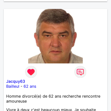
Jacquy63
Bailleul
-
62 ans
Homme divorcé(e) de 62 ans recherche rencontre
amoureuse
Vivre à deux c'est beaucoup mieux. Je souhaite