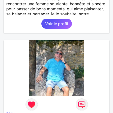
rencontrer une femme souriante, honnête et sincère
pour passer de bons moments, qui aime plaisanter,
se balader et partager, je le souhaite, notre
complicité. J'aime beaucoup les chantiers de
Voir le profil
randonnée pour se défouler, se relaxer, se détendre
et finalement prendre du bon temps. C'est difficile
de tout dire en quelques lignes. En revanche, vous
pouvez me contacter pour avoir plus
d'informations. A bientôt