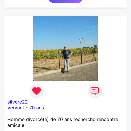
silvère22
Vervant
-
70 ans
Homme divorcé(e) de 70 ans recherche rencontre
amicale