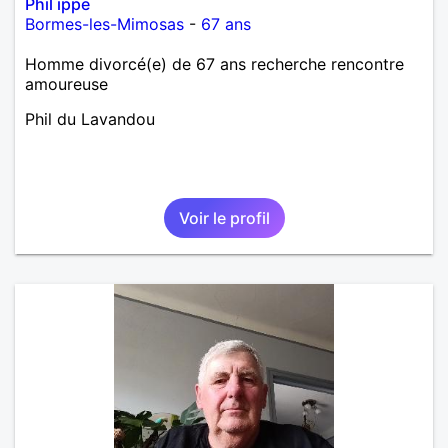
Phil ippe
Bormes-les-Mimosas
-
67 ans
Homme divorcé(e) de 67 ans recherche rencontre
amoureuse
Phil du Lavandou
Voir le profil