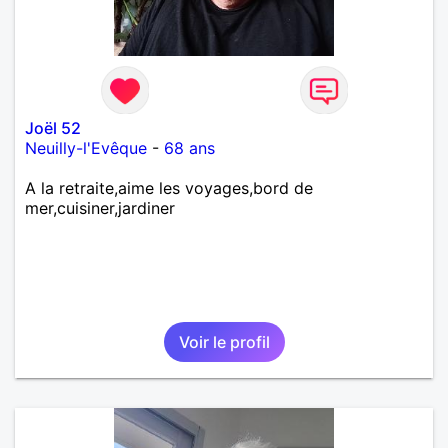
Joël 52
Neuilly-l'Evêque
-
68 ans
A la retraite,aime les voyages,bord de
mer,cuisiner,jardiner
Voir le profil