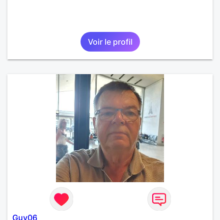
Voir le profil
Guy06