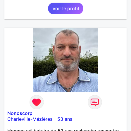
Voir le profil
Nonoscorp
Charleville-Mézières
-
53 ans
Homme célibataire de 53 ans recherche rencontre