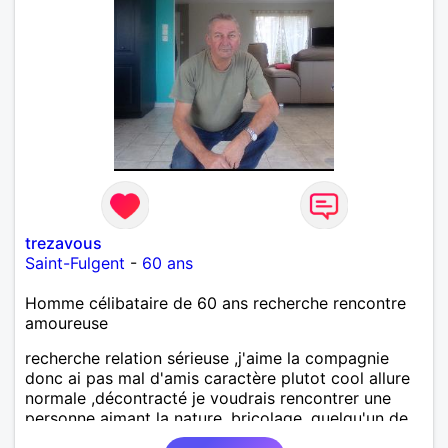
trezavous
Saint-Fulgent
-
60 ans
Homme célibataire de 60 ans recherche rencontre
amoureuse
recherche relation sérieuse ,j'aime la compagnie
donc ai pas mal d'amis caractère plutot cool allure
normale ,décontracté je voudrais rencontrer une
personne aimant la nature ,bricolage ,quelqu'un de
simple et naturel à vos claviers mesdames