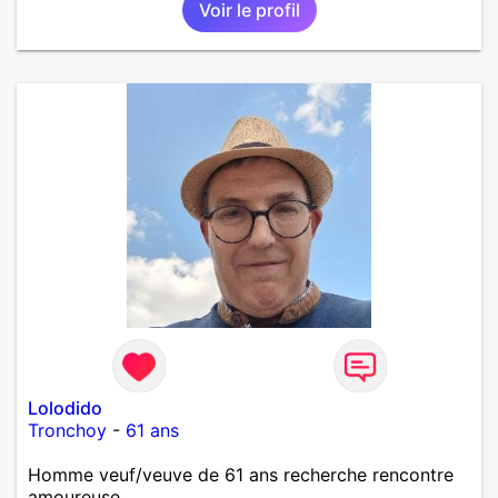
Voir le profil
Lolodido
Tronchoy
-
61 ans
Homme veuf/veuve de 61 ans recherche rencontre
amoureuse