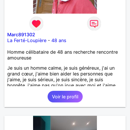
Marc891302
La Ferté-Loupière
-
48 ans
Homme célibataire de 48 ans recherche rencontre
amoureuse
Je suis un homme calme, je suis généreux, j'ai un
grand cœur, j'aime bien aider les personnes que
j'aime, je suis sérieux, je suis sincère, je suis
honnête, j'aime pas qu'on joue avec moi et j'aime
pas les mensonges. Je cherche une relation
Voir le profil
amoureuse et sérieuse.