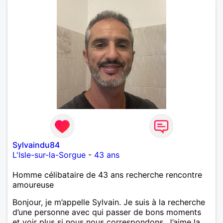
Sylvaindu84
L'Isle-sur-la-Sorgue
-
43 ans
Homme célibataire de 43 ans recherche rencontre
amoureuse
Bonjour, je m’appelle Sylvain. Je suis à la recherche
d’une personne avec qui passer de bons moments
et voir plus si nous nous correspondons. J’aime la